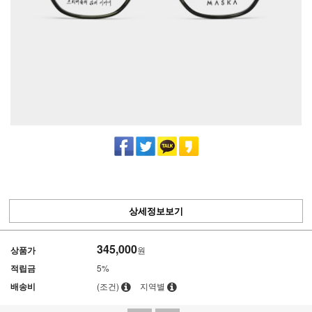
상세정보보기
345,000
상품가
원
적립금
5%
배송비
(조건)
지역별