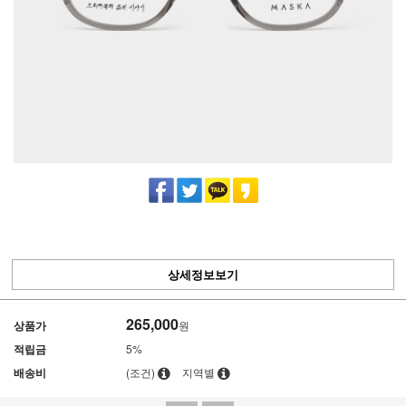
상세정보보기
265,000
상품가
원
적립금
5%
배송비
(조건)
지역별