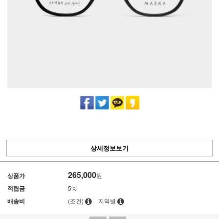
상세정보보기
265,000
상품가
원
적립금
5%
배송비
(조건)
지역별