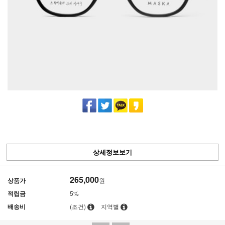
상세정보보기
265,000
상품가
원
적립금
5%
배송비
(조건)
지역별