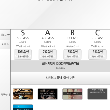
S
A
B
C
회원등급
S-CLASS
A-CLASS
B-CLASS
C-CLASS
누적금액
누적금액
누적금액
누적금액
등급기준
500만원 이상 고객
300만원 이상 고객
100만원 이상 고객
50만원 이상 고객
10%할인
7%할인
5%할인
3%할인
(결제시 자동적용)
(결제시 자동적용)
(결제시 자동적용)
(결제시 자동적용)
회원 가입시 10,000원 적립금 지급
(즉시사용가능)
브랜드/특별 할인쿠폰
라피스 10%할인
(상세페이지다운로드)
타르트옵티컬 20%할인
수비 오리온 50%할인
마스카 10%할인
혜택안내
(상세페이지다운로드)
생일 5000원 할인