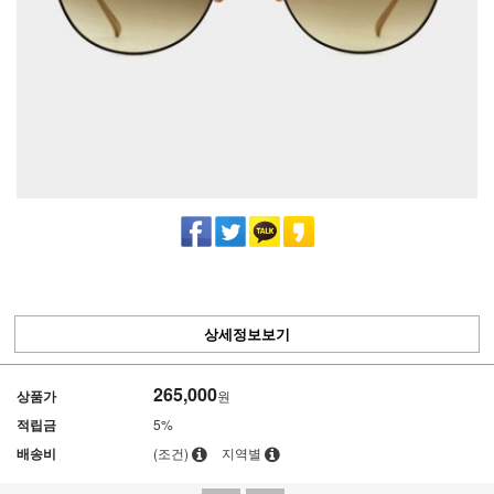
상세정보보기
265,000
상품가
원
적립금
5%
배송비
(조건)
지역별