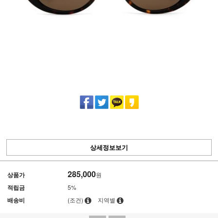
상세정보보기
285,000
상품가
원
적립금
5%
배송비
(조건)
지역별