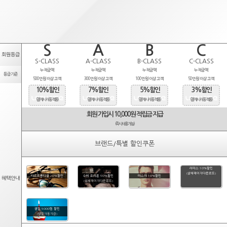
S
A
B
C
회원등급
S-CLASS
A-CLASS
B-CLASS
C-CLASS
누적금액
누적금액
누적금액
누적금액
등급기준
500만원 이상 고객
300만원 이상 고객
100만원 이상 고객
50만원 이상 고객
10%할인
7%할인
5%할인
3%할인
(결제시 자동적용)
(결제시 자동적용)
(결제시 자동적용)
(결제시 자동적용)
회원 가입시 10,000원 적립금 지급
(즉시사용가능)
브랜드/특별 할인쿠폰
라피스 10%할인
(상세페이지다운로드)
타르트옵티컬 20%할인
수비 오리온 50%할인
마스카 10%할인
혜택안내
(상세페이지다운로드)
생일 5000원 할인
(당일자동지급)