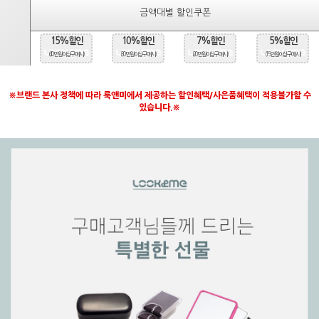
금액대별 할인쿠폰
15%할인
10%할인
7%할인
5%할인
(40만원 이상 구매시)
(30만원 이상 구매시)
(20만원 이상 구매시)
(15만원 이상 구매시)
※브랜드 본사 정책에 따라 룩앤미에서 제공하는 할인혜택/사은품혜택이 적용불가할 수
있습니다.※