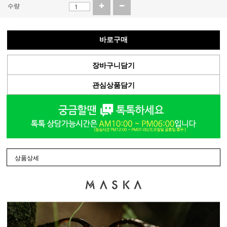
수량
바로구매
장바구니담기
관심상품담기
상품상세