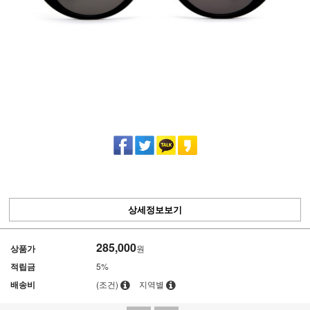
상세정보보기
285,000
상품가
원
적립금
5%
배송비
(조건)
지역별