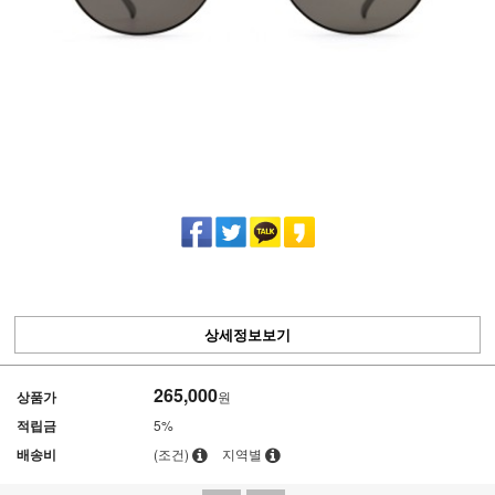
상세정보보기
265,000
상품가
원
적립금
5%
배송비
(조건)
지역별