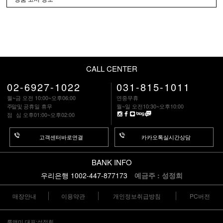
CALL CENTER
02-6927-1022
031-815-1011
월~금 오전 10:00~오후06:00
연중무휴
주말
및 공휴일 휴무
월~일 오전10:30~오후10:00
점 심
오후01:00~오후02:00
고객센터바로연결
카카오톡실시간상담
BANK INFO
우리은행 1002-447-877173
예금주 : 성정희
매장안내
이용약관
개인정보취급방침
PC버전
룩앤미 대표:성정희