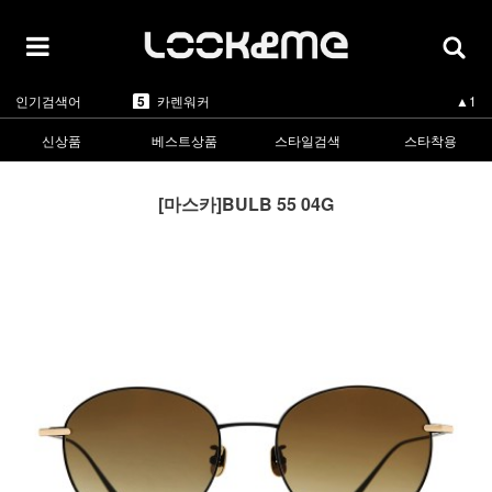
5
카렌워커
▲1
1
라피스센시블레
▲3
2
마스카
▲3
3
린드버그
▼-2
4
올리버피플스
▲3
5
카렌워커
▲1
인기검색어
1
라피스센시블레
▲3
신상품
베스트상품
스타일검색
스타착용
[마스카]BULB 55 04G