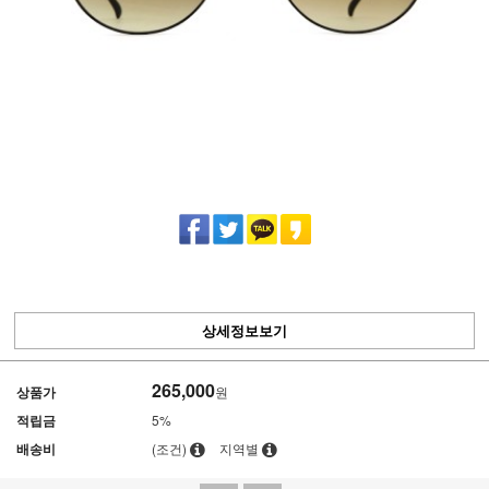
상세정보보기
265,000
상품가
원
적립금
5%
배송비
(조건)
지역별