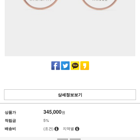
상세정보보기
345,000
상품가
원
적립금
5%
배송비
(조건)
지역별