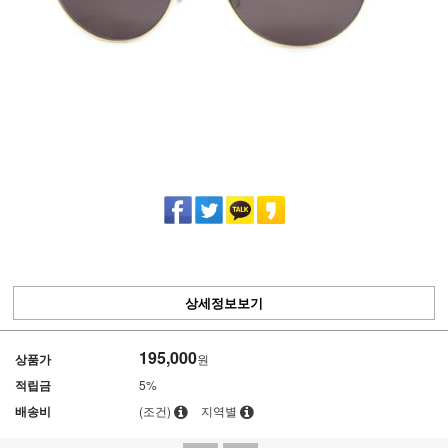
상세정보보기
195,000
상품가
원
적립금
5%
배송비
(조건)
지역별