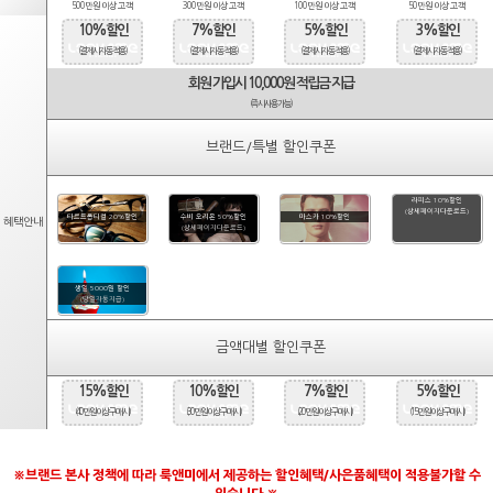
500만원 이상 고객
300만원 이상 고객
100만원 이상 고객
50만원 이상 고객
10%할인
7%할인
5%할인
3%할인
(결제시 자동적용)
(결제시 자동적용)
(결제시 자동적용)
(결제시 자동적용)
회원 가입시 10,000원 적립금 지급
(즉시사용가능)
브랜드/특별 할인쿠폰
라피스 10%할인
(상세페이지다운로드)
타르트옵티컬 20%할인
수비 오리온 50%할인
마스카 10%할인
혜택안내
(상세페이지다운로드)
생일 5000원 할인
(당일자동지급)
금액대별 할인쿠폰
15%할인
10%할인
7%할인
5%할인
(40만원 이상 구매시)
(30만원 이상 구매시)
(20만원 이상 구매시)
(15만원 이상 구매시)
※브랜드 본사 정책에 따라 룩앤미에서 제공하는 할인혜택/사은품혜택이 적용불가할 수