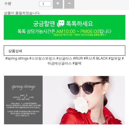
수량
상품이 품절되었습니다.
상품상세
#spring strings #스프링스트링스 #선글라스 #RUR #R.U.R BLACK #알유알 #
하금테선글라스 #블랙