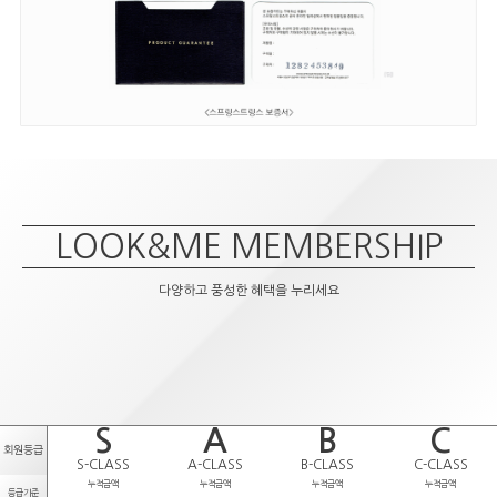
LOOK&ME MEMBERSHIP
다양하고 풍성한 혜택을 누리세요
S
A
B
C
회원등급
S-CLASS
A-CLASS
B-CLASS
C-CLASS
누적금액
누적금액
누적금액
누적금액
등급기준