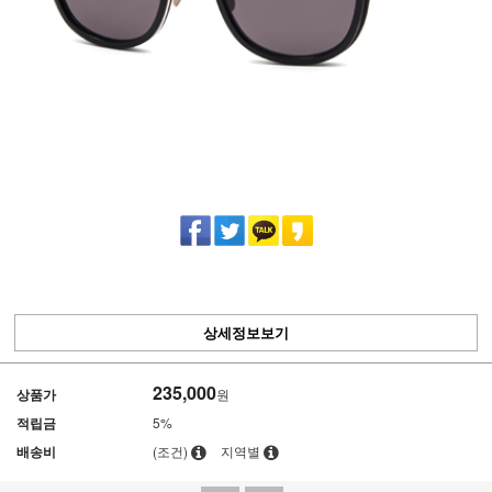
상세정보보기
235,000
상품가
원
적립금
5%
배송비
(조건)
지역별