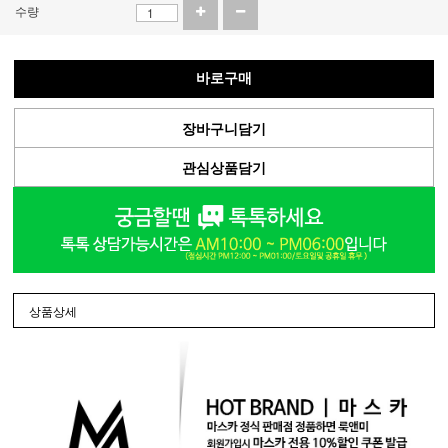
수량
바로구매
장바구니담기
관심상품담기
상품상세