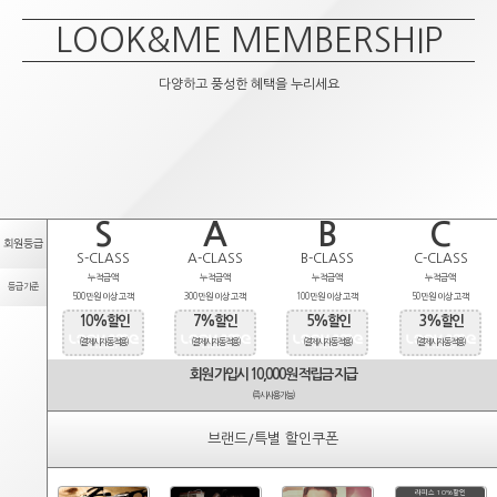
LOOK&ME MEMBERSHIP
다양하고 풍성한 혜택을 누리세요
S
A
B
C
회원등급
S-CLASS
A-CLASS
B-CLASS
C-CLASS
누적금액
누적금액
누적금액
누적금액
등급기준
500만원 이상 고객
300만원 이상 고객
100만원 이상 고객
50만원 이상 고객
10%할인
7%할인
5%할인
3%할인
(결제시 자동적용)
(결제시 자동적용)
(결제시 자동적용)
(결제시 자동적용)
회원 가입시 10,000원 적립금 지급
(즉시사용가능)
브랜드/특별 할인쿠폰
라피스 10%할인