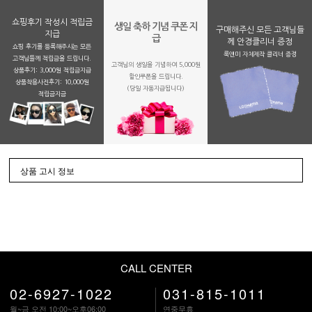
쇼핑후기 작성시 적립금
생일 축하 기념 쿠폰 지
구매해주신 모든 고객님들
지급
급
께 안경클리너 증정
쇼핑 후기를 등록해주시는 모든
룩앤미 자체제작 클리너 증정
고객님들께 적립금을 드립니다.
고객님의 생일을 기념하여 5,000원
상품후기: 3,000원 적립금지급
할인쿠폰을 드립니다.
상품착용사진후기: 10,000원
(당일 자동지급됩니다)
적립금지금
상품 고시 정보
CALL CENTER
02-6927-1022
031-815-1011
월~금 오전 10:00~오후06:00
연중무휴