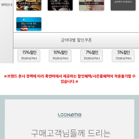
(상세페이지다운로드)
타르트옵티컬 20%할인
수비 오리온 50%할인
마스카 10%할인
혜택안내
(상세페이지다운로드)
생일 5000원 할인
(당일자동지급)
금액대별 할인쿠폰
15%할인
10%할인
7%할인
5%할인
(40만원 이상 구매시)
(30만원 이상 구매시)
(20만원 이상 구매시)
(15만원 이상 구매시)
※브랜드 본사 정책에 따라 룩앤미에서 제공하는 할인혜택/사은품혜택이 적용불가할 수
있습니다.※