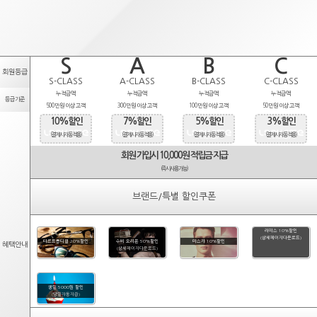
S
A
B
C
회원등급
S-CLASS
A-CLASS
B-CLASS
C-CLASS
누적금액
누적금액
누적금액
누적금액
등급기준
500만원 이상 고객
300만원 이상 고객
100만원 이상 고객
50만원 이상 고객
10%할인
7%할인
5%할인
3%할인
(결제시 자동적용)
(결제시 자동적용)
(결제시 자동적용)
(결제시 자동적용)
회원 가입시 10,000원 적립금 지급
(즉시사용가능)
브랜드/특별 할인쿠폰
라피스 10%할인
(상세페이지다운로드)
타르트옵티컬 20%할인
수비 오리온 50%할인
마스카 10%할인
혜택안내
(상세페이지다운로드)
생일 5000원 할인
(당일자동지급)