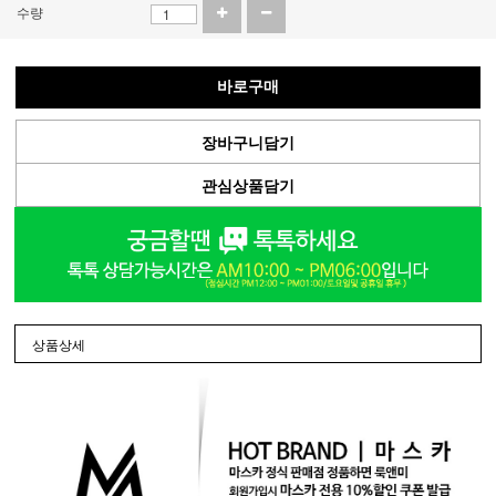
수량
바로구매
장바구니담기
관심상품담기
상품상세