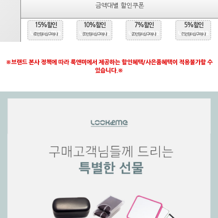
금액대별 할인쿠폰
15%할인
10%할인
7%할인
5%할인
(40만원 이상 구매시)
(30만원 이상 구매시)
(20만원 이상 구매시)
(15만원 이상 구매시)
※브랜드 본사 정책에 따라 룩앤미에서 제공하는 할인혜택/사은품혜택이 적용불가할 수
있습니다.※