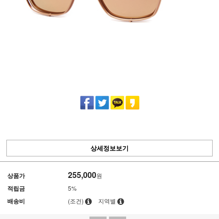
상세정보보기
255,000
상품가
원
적립금
5%
배송비
(조건)
지역별