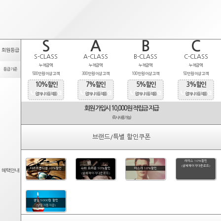
S
A
B
C
회원등급
S-CLASS
A-CLASS
B-CLASS
C-CLASS
누적금액
누적금액
누적금액
누적금액
등급기준
500만원 이상 고객
300만원 이상 고객
100만원 이상 고객
50만원 이상 고객
10%할인
7%할인
5%할인
3%할인
(결제시 자동적용)
(결제시 자동적용)
(결제시 자동적용)
(결제시 자동적용)
회원 가입시 10,000원 적립금 지급
(즉시사용가능)
브랜드/특별 할인쿠폰
라피스 10%할인
(상세페이지다운로드)
타르트옵티컬 20%할인
수비 오리온 50%할인
마스카 10%할인
혜택안내
(상세페이지다운로드)
생일 5000원 할인
(당일자동지급)