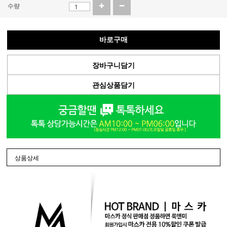
수량
바로구매
장바구니담기
관심상품담기
상품상세