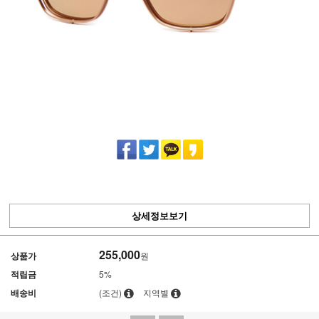
상세정보보기
255,000
상품가
원
적립금
5%
배송비
(조건)
지역별