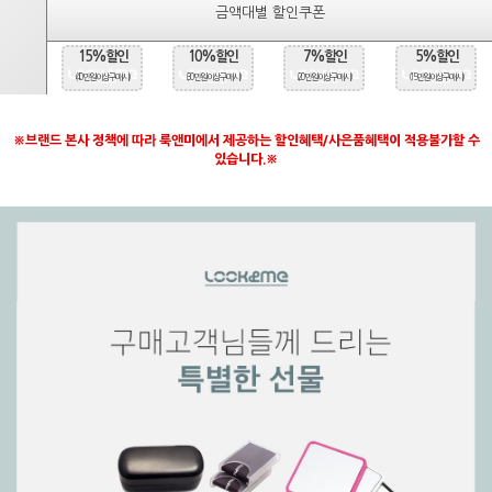
금액대별 할인쿠폰
15%할인
10%할인
7%할인
5%할인
(40만원 이상 구매시)
(30만원 이상 구매시)
(20만원 이상 구매시)
(15만원 이상 구매시)
※브랜드 본사 정책에 따라 룩앤미에서 제공하는 할인혜택/사은품혜택이 적용불가할 수
있습니다.※