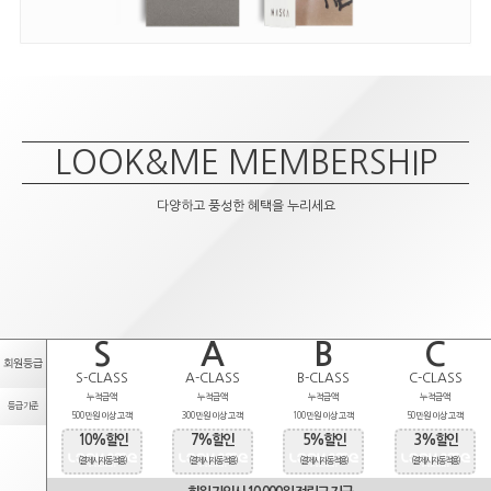
LOOK&ME MEMBERSHIP
다양하고 풍성한 혜택을 누리세요
S
A
B
C
회원등급
S-CLASS
A-CLASS
B-CLASS
C-CLASS
누적금액
누적금액
누적금액
누적금액
등급기준
500만원 이상 고객
300만원 이상 고객
100만원 이상 고객
50만원 이상 고객
10%할인
7%할인
5%할인
3%할인
(결제시 자동적용)
(결제시 자동적용)
(결제시 자동적용)
(결제시 자동적용)