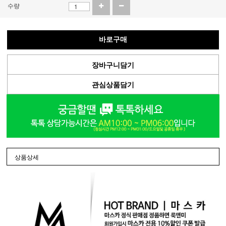
수량
바로구매
장바구니담기
관심상품담기
상품상세