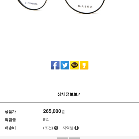
상세정보보기
265,000
상품가
원
적립금
5%
배송비
(조건)
지역별