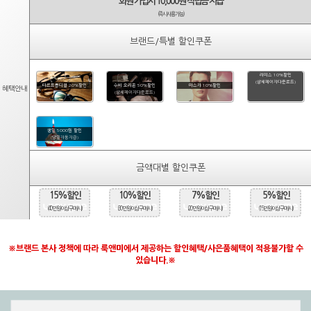
회원 가입시 10,000원 적립금 지급
(즉시사용가능)
브랜드/특별 할인쿠폰
라피스 10%할인
(상세페이지다운로드)
타르트옵티컬 20%할인
수비 오리온 50%할인
마스카 10%할인
혜택안내
(상세페이지다운로드)
생일 5000원 할인
(당일자동지급)
금액대별 할인쿠폰
15%할인
10%할인
7%할인
5%할인
(40만원 이상 구매시)
(30만원 이상 구매시)
(20만원 이상 구매시)
(15만원 이상 구매시)
※브랜드 본사 정책에 따라 룩앤미에서 제공하는 할인혜택/사은품혜택이 적용불가할 수
있습니다.※