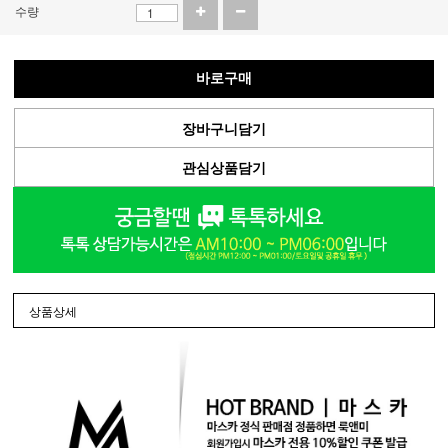
수량
바로구매
장바구니담기
관심상품담기
상품상세