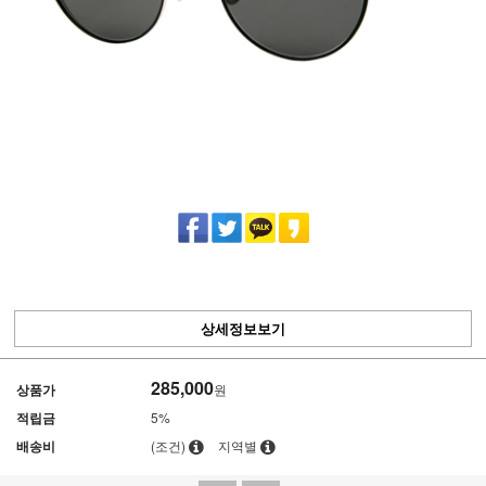
상세정보보기
285,000
상품가
원
적립금
5%
배송비
(조건)
지역별