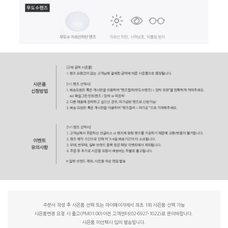
주문서 작성 후 사은품 선택 또는 마이페이지에서 최초 1회 사은품 선택 가능
사은품변경 요청 시 출고(PM01:00)이전 고객센터(02-6927-1022)로 문의바랍니다.
사은품 미선택시 임의 발송됩니다.