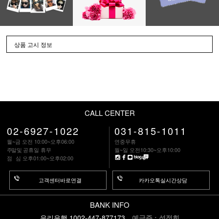
상품 고시 정보
CALL CENTER
02-6927-1022
031-815-1011
월~금 오전 10:00~오후06:00
연중무휴
주말
및 공휴일 휴무
월~일 오전10:30~오후10:00
점 심
오후01:00~오후02:00
고객센터바로연결
카카오톡실시간상담
BANK INFO
우리은행 1002-447-877173
예금주 : 성정희