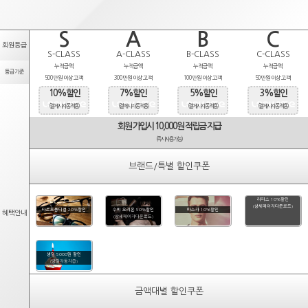
S
A
B
C
회원등급
S-CLASS
A-CLASS
B-CLASS
C-CLASS
누적금액
누적금액
누적금액
누적금액
등급기준
500만원 이상 고객
300만원 이상 고객
100만원 이상 고객
50만원 이상 고객
10%할인
7%할인
5%할인
3%할인
(결제시 자동적용)
(결제시 자동적용)
(결제시 자동적용)
(결제시 자동적용)
회원 가입시 10,000원 적립금 지급
(즉시사용가능)
브랜드/특별 할인쿠폰
라피스 10%할인
(상세페이지다운로드)
타르트옵티컬 20%할인
수비 오리온 50%할인
마스카 10%할인
혜택안내
(상세페이지다운로드)
생일 5000원 할인
(당일자동지급)
금액대별 할인쿠폰