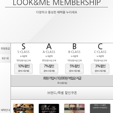
LOOK&ME MEMBERSHIP
다양하고 풍성한 혜택을 누리세요
S
A
B
C
회원등급
S-CLASS
A-CLASS
B-CLASS
C-CLASS
누적금액
누적금액
누적금액
누적금액
등급기준
500만원 이상 고객
300만원 이상 고객
100만원 이상 고객
50만원 이상 고객
10%할인
7%할인
5%할인
3%할인
(결제시 자동적용)
(결제시 자동적용)
(결제시 자동적용)
(결제시 자동적용)
회원 가입시 10,000원 적립금 지급
(즉시사용가능)
브랜드/특별 할인쿠폰
라피스 10%할인
(상세페이지다운로드)
타르트옵티컬 20%할인
수비 오리온 50%할인
마스카 10%할인
혜택안내
(상세페이지다운로드)