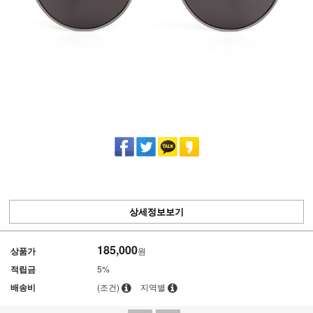
상세정보보기
185,000
상품가
원
적립금
5%
배송비
(조건)
지역별