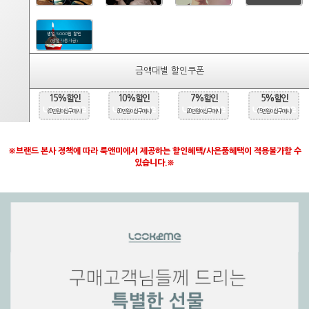
생일 5000원 할인
(당일자동지급)
금액대별 할인쿠폰
15%할인
10%할인
7%할인
5%할인
(40만원 이상 구매시)
(30만원 이상 구매시)
(20만원 이상 구매시)
(15만원 이상 구매시)
※브랜드 본사 정책에 따라 룩앤미에서 제공하는 할인혜택/사은품혜택이 적용불가할 수
있습니다.※