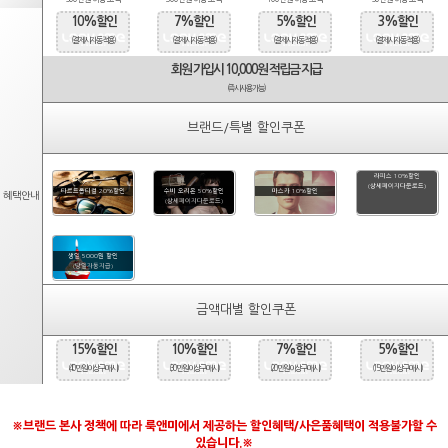
10%할인
7%할인
5%할인
3%할인
(결제시 자동적용)
(결제시 자동적용)
(결제시 자동적용)
(결제시 자동적용)
회원 가입시 10,000원 적립금 지급
(즉시사용가능)
브랜드/특별 할인쿠폰
라피스 10%할인
(상세페이지다운로드)
타르트옵티컬 20%할인
수비 오리온 50%할인
마스카 10%할인
혜택안내
(상세페이지다운로드)
생일 5000원 할인
(당일자동지급)
금액대별 할인쿠폰
15%할인
10%할인
7%할인
5%할인
(40만원 이상 구매시)
(30만원 이상 구매시)
(20만원 이상 구매시)
(15만원 이상 구매시)
※브랜드 본사 정책에 따라 룩앤미에서 제공하는 할인혜택/사은품혜택이 적용불가할 수
있습니다.※