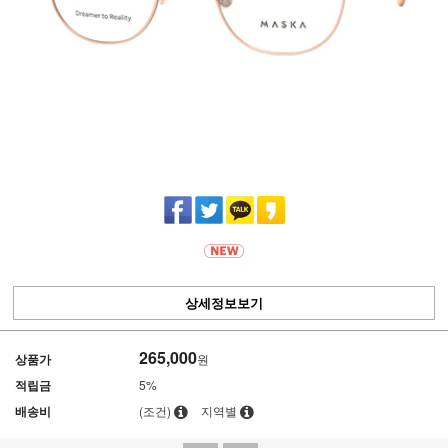
상세정보보기
265,000
상품가
원
적립금
5%
배송비
(조건)
지역별