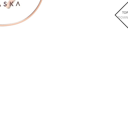
TOP
DOWN