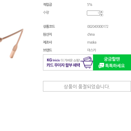
적립금
5%
수량
상품코드
002043000172
원산지
china
제조사
maska
브랜드
마스카
상품이 품절되었습니다.