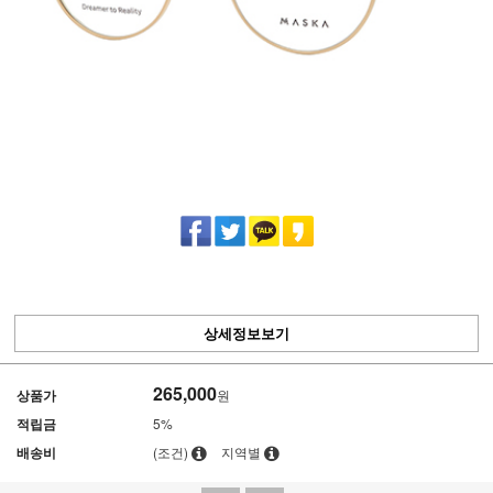
상세정보보기
265,000
상품가
원
적립금
5%
배송비
(조건)
지역별