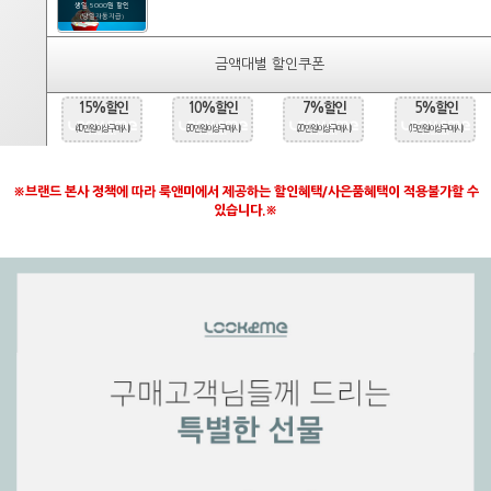
생일 5000원 할인
(당일자동지급)
금액대별 할인쿠폰
15%할인
10%할인
7%할인
5%할인
(40만원 이상 구매시)
(30만원 이상 구매시)
(20만원 이상 구매시)
(15만원 이상 구매시)
※브랜드 본사 정책에 따라 룩앤미에서 제공하는 할인혜택/사은품혜택이 적용불가할 수
있습니다.※