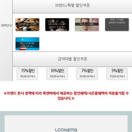
브랜드/특별 할인쿠폰
라피스 10%할인
(상세페이지다운로드)
타르트옵티컬 20%할인
수비 오리온 50%할인
마스카 10%할인
혜택안내
(상세페이지다운로드)
생일 5000원 할인
(당일자동지급)
금액대별 할인쿠폰
15%할인
10%할인
7%할인
5%할인
(40만원 이상 구매시)
(30만원 이상 구매시)
(20만원 이상 구매시)
(15만원 이상 구매시)
※브랜드 본사 정책에 따라 룩앤미에서 제공하는 할인혜택/사은품혜택이 적용불가할 수
있습니다.※