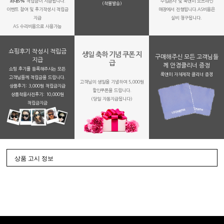
최대5%
적립금이 지급됩니다.
수입본사 및 룩앤미 오프라인
(착불발송)
이벤트 참여 및 후기작성시 적립금
매장에서 진행됩니다.AS비용은
지급
실비 청구됩니다.
AS 수리비용으로 사용가능
쇼핑후기 작성시 적립금
생일 축하 기념 쿠폰 지
구매해주신 모든 고객님들
지급
급
께 안경클리너 증정
쇼핑 후기를 등록해주시는 모든
룩앤미 자체제작 클리너 증정
고객님들께 적립금을 드립니다.
고객님의 생일을 기념하여 5,000원
상품후기: 3,000원 적립금지급
할인쿠폰을 드립니다.
상품착용사진후기: 10,000원
(당일 자동지급됩니다)
적립금지금
상품 고시 정보