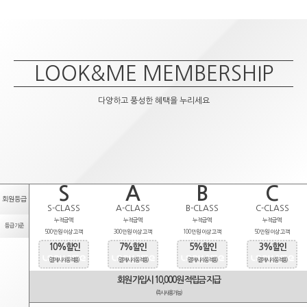
LOOK&ME MEMBERSHIP
다양하고 풍성한 혜택을 누리세요
S
A
B
C
회원등급
S-CLASS
A-CLASS
B-CLASS
C-CLASS
누적금액
누적금액
누적금액
누적금액
등급기준
500만원 이상 고객
300만원 이상 고객
100만원 이상 고객
50만원 이상 고객
10%할인
7%할인
5%할인
3%할인
(결제시 자동적용)
(결제시 자동적용)
(결제시 자동적용)
(결제시 자동적용)
회원 가입시 10,000원 적립금 지급
(즉시사용가능)