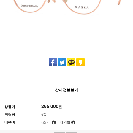
상세정보보기
265,000
상품가
원
적립금
5%
배송비
(조건)
지역별