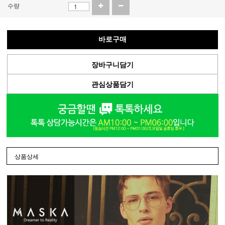
수량
바로구매
장바구니담기
관심상품담기
상품상세