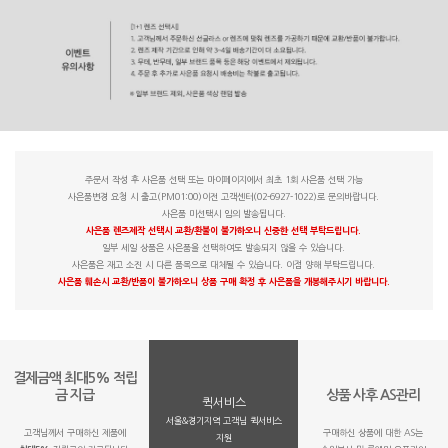
주문서 작성 후 사은품 선택 또는 마이페이지에서 최초 1회 사은품 선택 가능
사은품변경 요청 시 출고(PM01:00)이전 고객센터(02-6927-1022)로 문의바랍니다.
사은품 미선택시 임의 발송됩니다.
사은품 렌즈제작 선택시 교환/환불이 불가하오니 신중한 선택 부탁드립니다.
일부 세일 상품은 사은품을 선택하여도 발송되지 않을 수 있습니다.
사은품은 재고 소진 시 다른 품목으로 대체될 수 있습니다. 이점 양해 부탁드립니다.
사은품 훼손시 교환/반품이 불가하오니 상품 구매 확정 후 사은품을 개봉해주시기 바랍니다.
결제금액 최대5% 적립
금 지급
상품 사후 AS관리
퀵서비스
서울&경기지역 고객님 퀵서비스
고객님께서 구매하신 제품에
구매하신 상품에 대한 AS는
지원