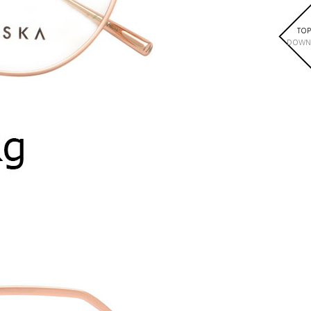
TOP
DOWN