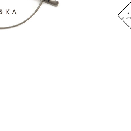
TOP
DOWN