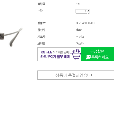
적립금
5%
수량
상품코드
002043000200
원산지
china
제조사
maska
브랜드
마스카
상품이 품절되었습니다.