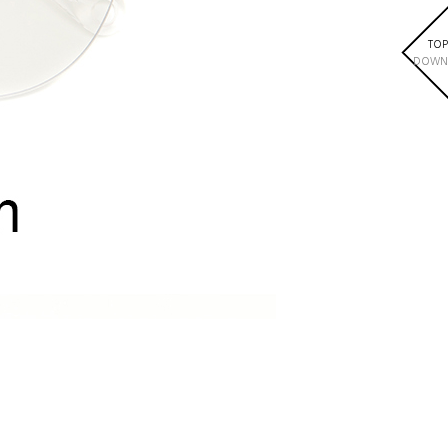
TOP
DOWN