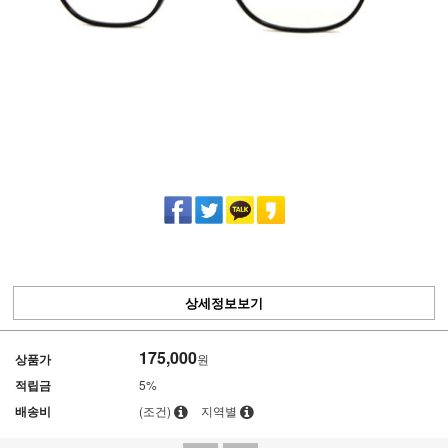
상세정보보기
175,000
상품가
원
적립금
5%
배송비
(조건)
지역별