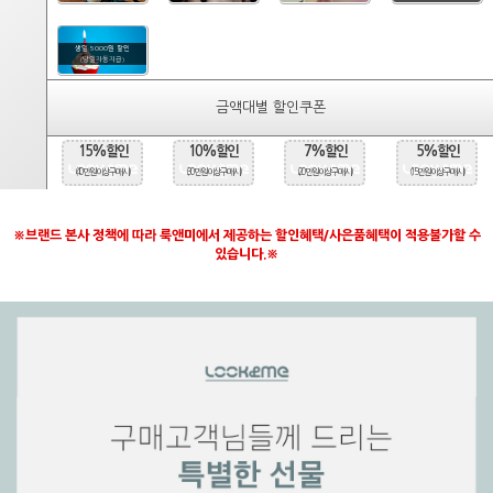
생일 5000원 할인
(당일자동지급)
금액대별 할인쿠폰
15%할인
10%할인
7%할인
5%할인
(40만원 이상 구매시)
(30만원 이상 구매시)
(20만원 이상 구매시)
(15만원 이상 구매시)
※브랜드 본사 정책에 따라 룩앤미에서 제공하는 할인혜택/사은품혜택이 적용불가할 수
있습니다.※