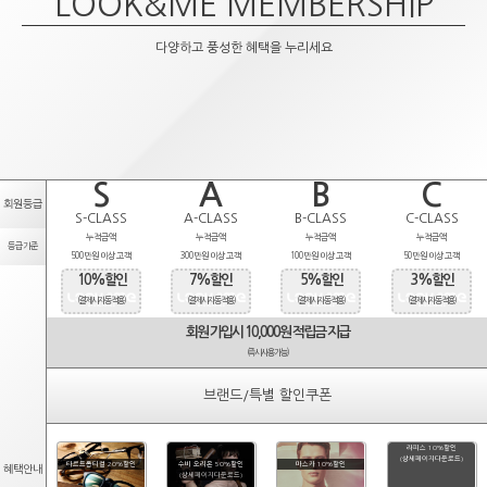
LOOK&ME MEMBERSHIP
다양하고 풍성한 혜택을 누리세요
S
A
B
C
회원등급
S-CLASS
A-CLASS
B-CLASS
C-CLASS
누적금액
누적금액
누적금액
누적금액
등급기준
500만원 이상 고객
300만원 이상 고객
100만원 이상 고객
50만원 이상 고객
10%할인
7%할인
5%할인
3%할인
(결제시 자동적용)
(결제시 자동적용)
(결제시 자동적용)
(결제시 자동적용)
회원 가입시 10,000원 적립금 지급
(즉시사용가능)
브랜드/특별 할인쿠폰
라피스 10%할인
(상세페이지다운로드)
타르트옵티컬 20%할인
수비 오리온 50%할인
마스카 10%할인
혜택안내
(상세페이지다운로드)