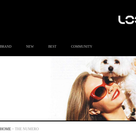
BRAND
NEW
BEST
COMMUNITY
공지사항
이벤트
Q&A
FAQ
A/S안내
상품후기
방문예약
HOME
> THE NUMERO