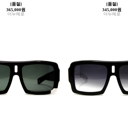
[품절]
[품절]
365,000원
345,000원
더누메로
더누메로