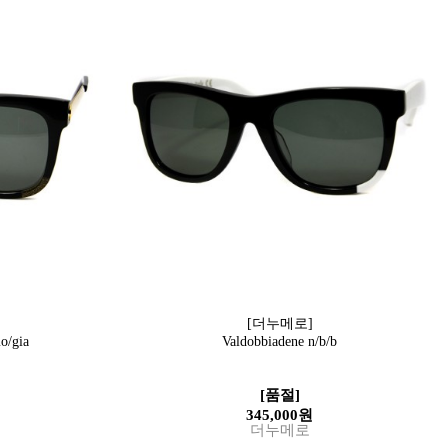
[더누메로]
o/gia
Valdobbiadene n/b/b
[품절]
345,000원
더누메로