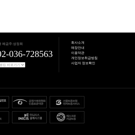
회사소개
 예금주:성정희
매장안내
02-036-728563
이용약관
개인정보취급방침
사업자 정보확인