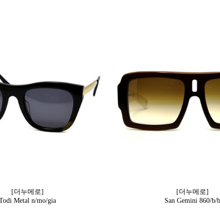
[더누메로]
[더누메로]
Todi Metal n/mo/gia
San Gemini 860/b/