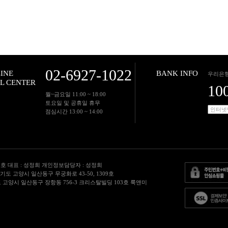
02-6927-1022
INE
BANK INFO
우리은행
L CENTER
10
월~금요일 11:00 ~ 18:00
토요일 및 공휴일 휴무
점심시간 13:00 ~ 14:00
95 호 대표 : 성정희 개인정보담당자 : 성정희
 : 경기도 고양시 일산동구 무궁화로 43-50, 1309호
도 고양시 일산동구 장항동 756-3 크리스탈빌딩 103호 룩앤미