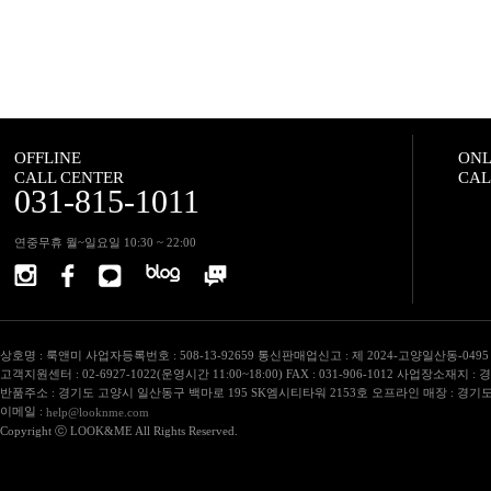
OFFLINE
ONL
CALL CENTER
CAL
031-815-1011
연중무휴 월~일요일 10:30 ~ 22:00
상호명 : 룩앤미 사업자등록번호 : 508-13-92659 통신판매업신고 : 제 2024-고양일산동-04
고객지원센터 : 02-6927-1022(운영시간 11:00~18:00) FAX : 031-906-1012 사업장소재지
반품주소 : 경기도 고양시 일산동구 백마로 195 SK엠시티타워 2153호 오프라인 매장 : 경기
이메일 :
help@looknme.com
Copyright ⓒ LOOK&ME All Rights Reserved.