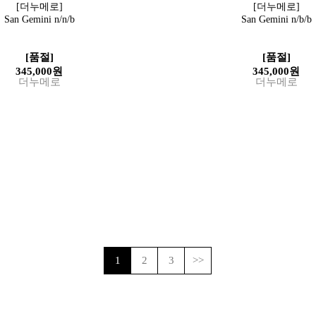
[더누메로]
[더누메로]
San Gemini n/n/b
San Gemini n/b/b
[품절]
[품절]
345,000원
345,000원
더누메로
더누메로
1
2
3
>>