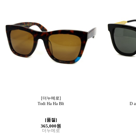
[더누메로]
Todi Ha Ha Blt
D a
[품절]
365,000원
더누메로