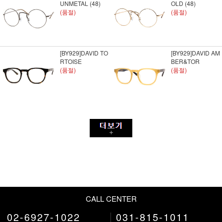
UNMETAL (48)
OLD (48)
(품절)
(품절)
[BY929]DAVID TO
[BY929]DAVID AM
RTOISE
BER&TOR
(품절)
(품절)
CALL CENTER
02-6927-1022
031-815-1011