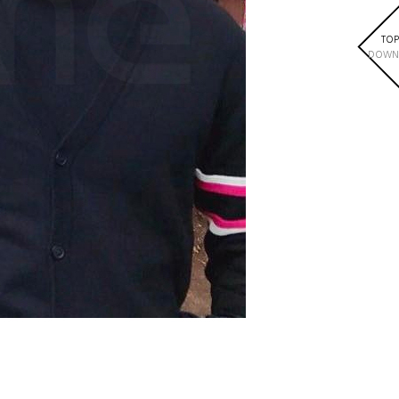
TOP
DOWN