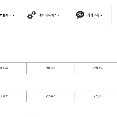
품정보
상품후기
상품문의
품정보
상품후기
상품문의