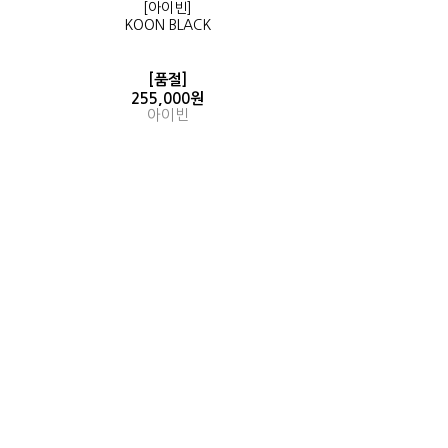
[아이빈]
KOON BLACK
[품절]
255,000원
아이빈