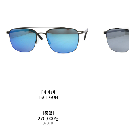
[아이빈]
TS01 GUN
[품절]
270,000원
아이빈