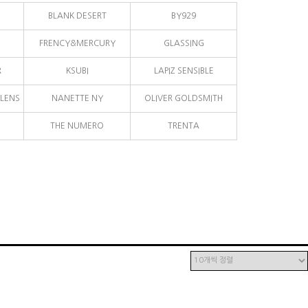
BLANK DESERT
BY929
FRENCY&MERCURY
GLASSING
R
KSUBI
LAPIZ SENSIBLE
LENS
NANETTE NY
OLIVER GOLDSMITH
THE NUMERO
TRENTA