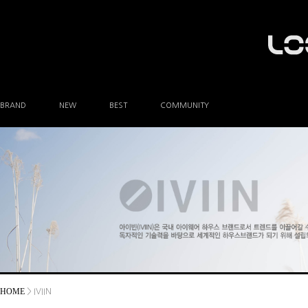
BRAND
NEW
BEST
COMMUNITY
공지사항
이벤트
Q&A
FAQ
A/S안내
상품후기
방문예약
HOME
> IVIIN