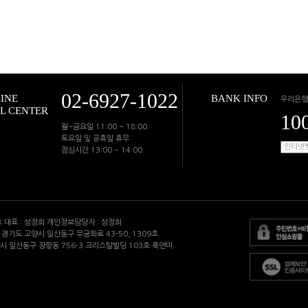
02-6927-1022
INE
BANK INFO
우리은행
L CENTER
10
월~금요일 11:00 ~ 18:00
토요일 및 공휴일 휴무
점심시간 13:00 ~ 14:00
 호 대표 : 성정희 개인정보담당자 : 성정희
지 : 경기도 고양시 일산동구 무궁화로 43-50, 1309호
양시 일산동구 장항동 756-3 크리스탈빌딩 103호 룩앤미