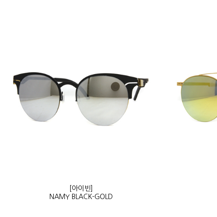
[아이빈]
NAMY BLACK-GOLD