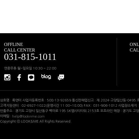
OFFLINE
ONL
CALL CENTER
CAL
031-815-1011
연중무휴 월~일요일 10:30 ~ 22:00
상호명 : 룩앤미 사업자등록번호 : 508-13-92659 통신판매업신고 : 제 2024-고양일산동-0495
고객지원센터 : 02-6927-1022(운영시간 11:00~18:00) FAX : 031-906-1012 사업장소재
반품주소 : 경기도 고양시 일산동구 백마로 195 SK엠시티타워 2153호 오프라인 매장 : 경기도 고
이메일 :
help@looknme.com
Copyright ⓒ LOOK&ME All Rights Reserved.