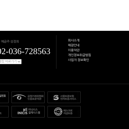
회사소개
 예금주:성정희
매장안내
02-036-728563
이용약관
개인정보취급방침
사업자 정보확인