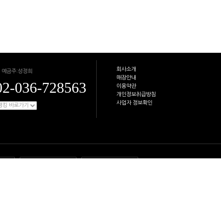
회사소개
 예금주:성정희
매장안내
02-036-728563
이용약관
개인정보취급방침
사업자 정보확인