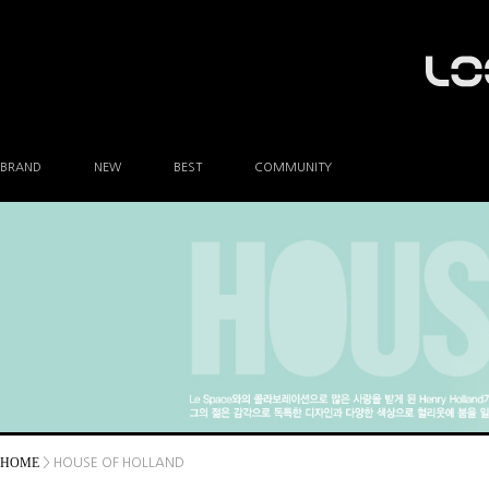
BRAND
NEW
BEST
COMMUNITY
공지사항
이벤트
Q&A
FAQ
A/S안내
상품후기
방문예약
HOME
> HOUSE OF HOLLAND