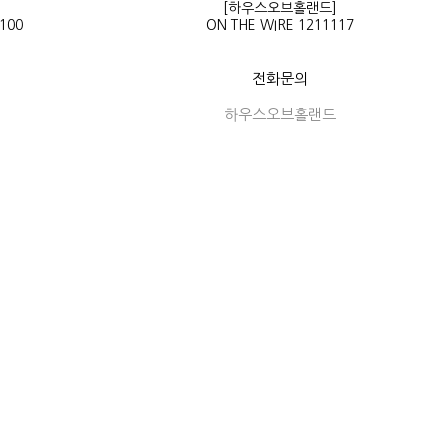
]
[하우스오브홀랜드]
100
ON THE WIRE 1211117
전화문의
하우스오브홀랜드