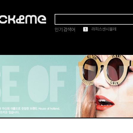
인기검색어
1
2
3
4
5
마스카