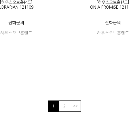
[하우스오브홀랜드]
[하우스오브홀랜드
LIBRARIAN 121109
ON A PROMISE 1211
전화문의
전화문의
하우스오브홀랜드
하우스오브홀랜드
1
2
>>