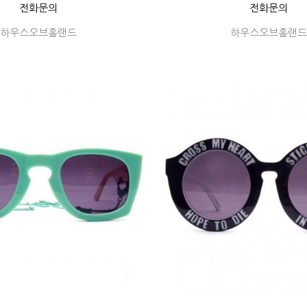
전화문의
전화문의
하우스오브홀랜드
하우스오브홀랜드