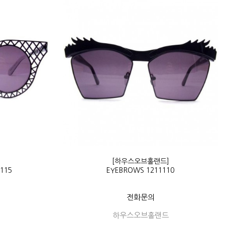
]
[하우스오브홀랜드]
1115
EYEBROWS 1211110
전화문의
하우스오브홀랜드