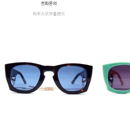
전화문의
하우스오브홀랜드