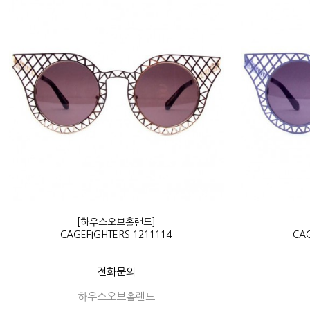
[하우스오브홀랜드]
CAGEFIGHTERS 1211114
CAG
전화문의
하우스오브홀랜드