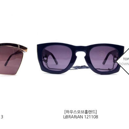
TOP
DOWN
]
[하우스오브홀랜드]
13
LIBRARIAN 121108