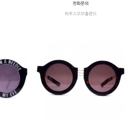
전화문의
하우스오브홀랜드