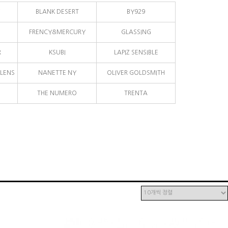
BLANK DESERT
BY929
FRENCY&MERCURY
GLASSING
R
KSUBI
LAPIZ SENSIBLE
LENS
NANETTE NY
OLIVER GOLDSMITH
THE NUMERO
TRENTA