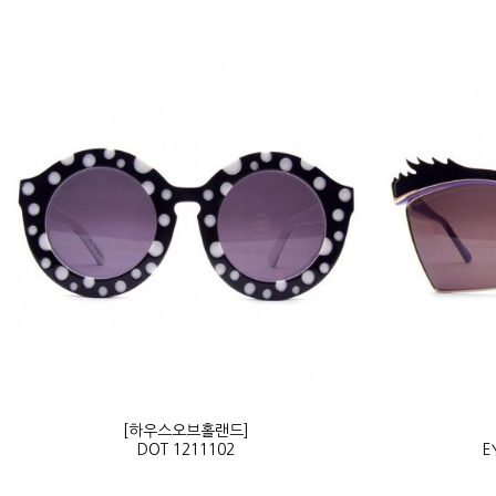
[하우스오브홀랜드]
DOT 1211102
E