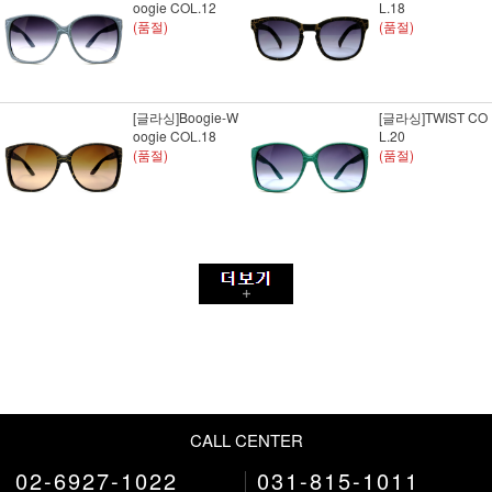
oogie COL.12
L.18
(품절)
(품절)
[글라싱]Boogie-W
[글라싱]TWIST CO
oogie COL.18
L.20
(품절)
(품절)
CALL CENTER
02-6927-1022
031-815-1011