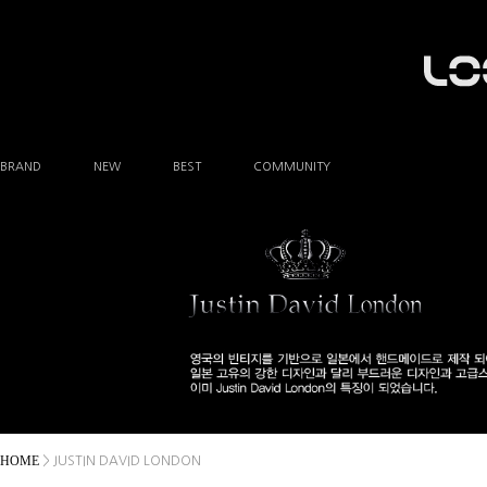
BRAND
NEW
BEST
COMMUNITY
공지사항
이벤트
Q&A
FAQ
A/S안내
상품후기
방문예약
HOME
> JUSTIN DAVID LONDON