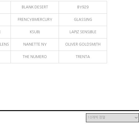
BLANK DESERT
BY929
FRENCY&MERCURY
GLASSING
R
KSUBI
LAPIZ SENSIBLE
LENS
NANETTE NY
OLIVER GOLDSMITH
THE NUMERO
TRENTA