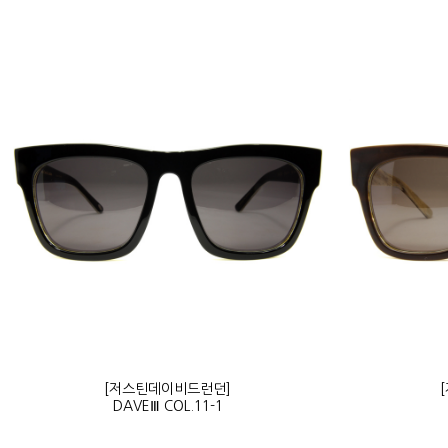
[저스틴데이비드런던]
DAVEⅢ COL.11-1