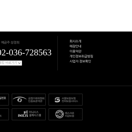
회사소개
 예금주:성정희
매장안내
02-036-728563
이용약관
개인정보취급방침
사업자 정보확인