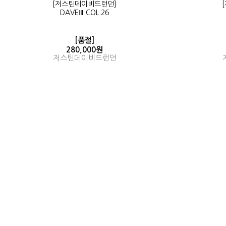
[저스틴데이비드런던]
DAVEⅢ COL.26
[품절]
280,000원
저스틴데이비드런던