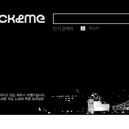
인기검색어
1
2
3
4
5
마스카