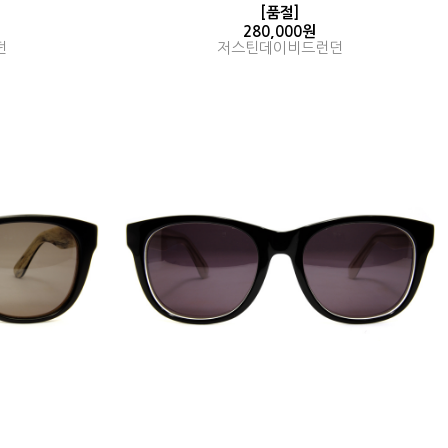
[품절]
280,000원
던
저스틴데이비드런던