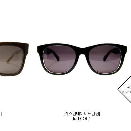
TOP
DOWN
]
[저스틴데이비드런던]
Jud COL.1