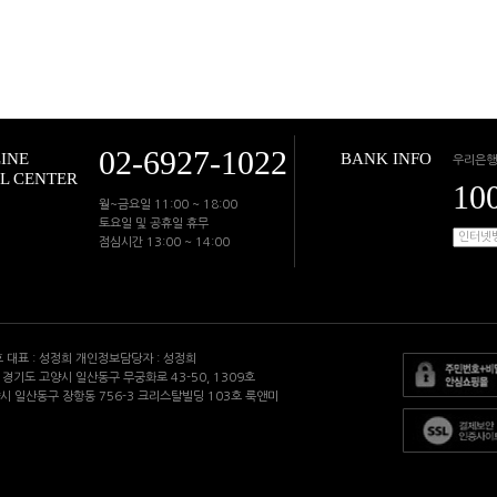
02-6927-1022
INE
BANK INFO
우리은행
L CENTER
10
월~금요일 11:00 ~ 18:00
토요일 및 공휴일 휴무
점심시간 13:00 ~ 14:00
 호 대표 : 성정희 개인정보담당자 : 성정희
지 : 경기도 고양시 일산동구 무궁화로 43-50, 1309호
양시 일산동구 장항동 756-3 크리스탈빌딩 103호 룩앤미