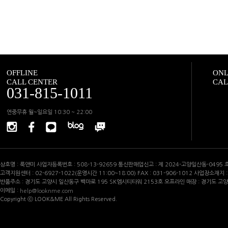
OFFLINE
ONL
CALL CENTER
CAL
031-815-1011
연중무휴 월~일요일 10:30 ~ 22:00
상호명 : 룩앤미 사업자등록번호 : 508-13-92659 통신판매업신고 : 제 2024-고양일산동-0495
고객지원센터 : 02-6927-1022(운영시간 11:00~18:00) FAX : 031-906-1012 사업장소재
반품주소 : 경기도 고양시 일산동구 백마로 195 SK엠시티타워 2153호 오프라인 매장 : 경기도 고
이메일 :
help@looknme.com
Copyright ⓒ LOOK&ME All Rights Reserved.