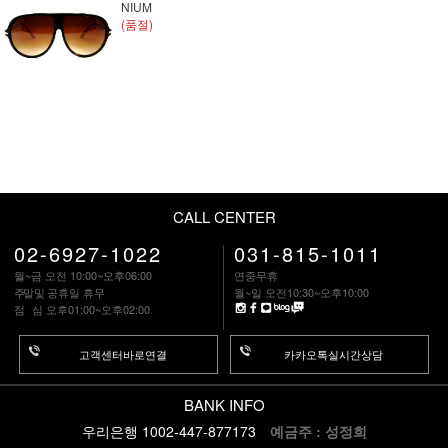
NIUM
(품절)
CALL CENTER
02-6927-1022
031-815-1011
월~금 오전 10:00~오후06:00
연중무휴
주말
및 공휴일 휴무
월~일 오전10:30~오후10:00
점 심
오후01:00~오후02:00
고객센터바로연결
카카오톡실시간상담
BANK INFO
우리은행 1002-447-877173
예금주 : 성정희