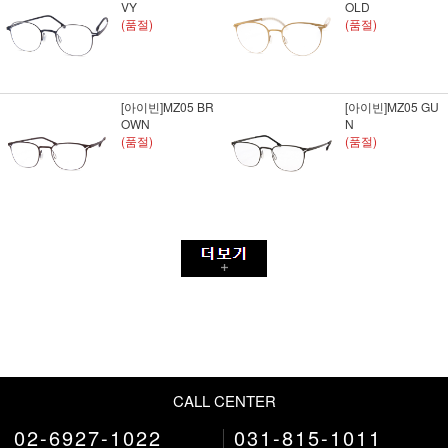
VY
OLD
(품절)
(품절)
[아이빈]MZ05 BR
[아이빈]MZ05 GU
OWN
N
(품절)
(품절)
CALL CENTER
02-6927-1022
031-815-1011